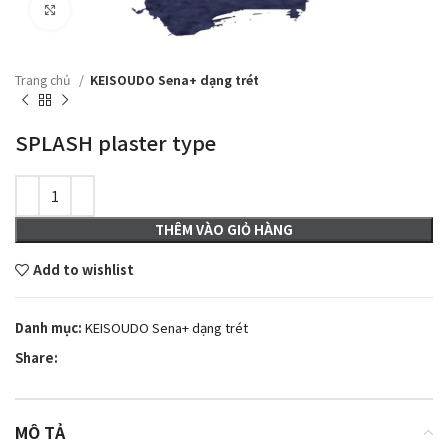
Click to enlarge
Trang chủ
KEISOUDO Sena+ dạng trét
SPLASH plaster type
THÊM VÀO GIỎ HÀNG
Add to wishlist
Danh mục:
KEISOUDO Sena+ dạng trét
Share:
MÔ TẢ