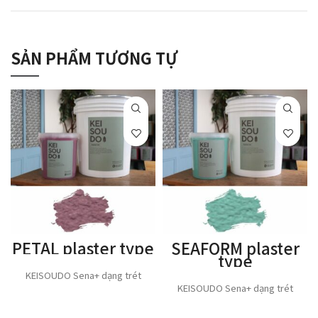
SẢN PHẨM TƯƠNG TỰ
PETAL plaster type
SEAFORM plaster
type
KEISOUDO Sena+ dạng trét
KEISOUDO Sena+ dạng trét
THÊM VÀO GIỎ HÀNG
THÊM VÀO GIỎ HÀNG