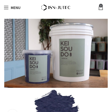
0
MENU