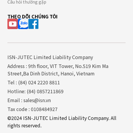
Câu hỏi thường gặp
THEO DÕI CHÚNG TÔI
ISN-JUTEC Limited Liability Company
Address : 9th floor, VIT Tower, No.519 Kim Ma
Street,Ba Dinh District, Hanoi, Vietnam
Tel : (84) 024 2220 8811
Hotline: (84) 0857211869
Email : sales@isn.vn
Tax code : 0108484927
©2024 ISN-JUTEC Limited Liability Company. All
rights reserved.