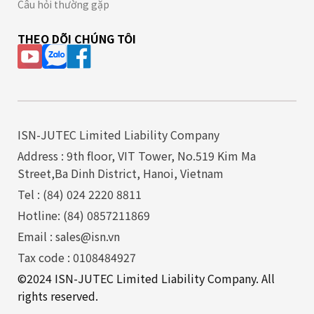
Câu hỏi thường gặp
THEO DÕI CHÚNG TÔI
ISN-JUTEC Limited Liability Company
Address : 9th floor, VIT Tower, No.519 Kim Ma
Street,Ba Dinh District, Hanoi, Vietnam
Tel : (84) 024 2220 8811
Hotline: (84) 0857211869
Email : sales@isn.vn
Tax code : 0108484927
©2024 ISN-JUTEC Limited Liability Company. All
rights reserved.