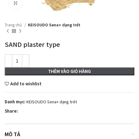
Click to enlarge
Trang chủ
KEISOUDO Sena+ dạng trét
SAND plaster type
THÊM VÀO GIỎ HÀNG
Add to wishlist
Danh mục:
KEISOUDO Sena+ dạng trét
Share:
MÔ TẢ