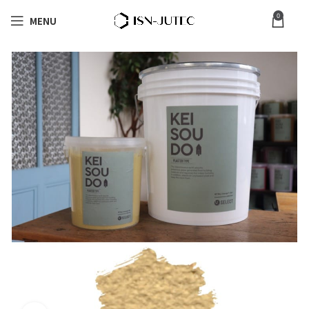
0
MENU