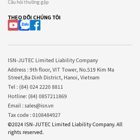
Câu hỏi thường gặp
THEO DÕI CHÚNG TÔI
ISN-JUTEC Limited Liability Company
Address : 9th floor, VIT Tower, No.519 Kim Ma
Street,Ba Dinh District, Hanoi, Vietnam
Tel : (84) 024 2220 8811
Hotline: (84) 0857211869
Email : sales@isn.vn
Tax code : 0108484927
©2024 ISN-JUTEC Limited Liability Company. All
rights reserved.