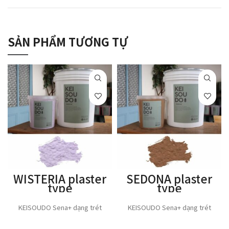
SẢN PHẨM TƯƠNG TỰ
WISTERIA plaster
SEDONA plaster
type
type
KEISOUDO Sena+ dạng trét
KEISOUDO Sena+ dạng trét
THÊM VÀO GIỎ HÀNG
THÊM VÀO GIỎ HÀNG