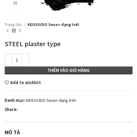
Click to enlarge
Trang chủ
KEISOUDO Sena+ dạng trét
STEEL plaster type
THÊM VÀO GIỎ HÀNG
Add to wishlist
Danh mục:
KEISOUDO Sena+ dạng trét
Share:
MÔ TẢ