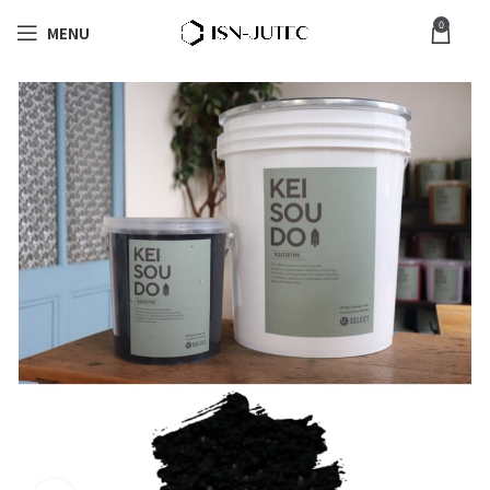
0
MENU