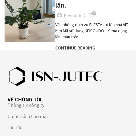
lăn.
2
Keisoudo 2
Văn phòng dịch vụ FLESTA tại tòa nhà VIT
Kim Mã sử dụng KEISOUDO + Sena dạng
lăn, màu trắn...
CONTINUE READING
VỀ CHÚNG TÔI
Thông tin công ty
Chính sách bảo mật
Tin tức