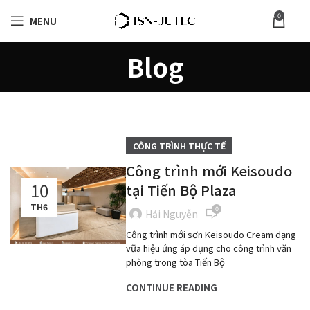
0
MENU
Blog
CÔNG TRÌNH THỰC TẾ
Công trình mới Keisoudo
10
tại Tiến Bộ Plaza
TH6
0
Hải Nguyễn
Công trình mới sơn Keisoudo Cream dạng
vữa hiệu ứng áp dụng cho công trình văn
phòng trong tòa Tiến Bộ
CONTINUE READING