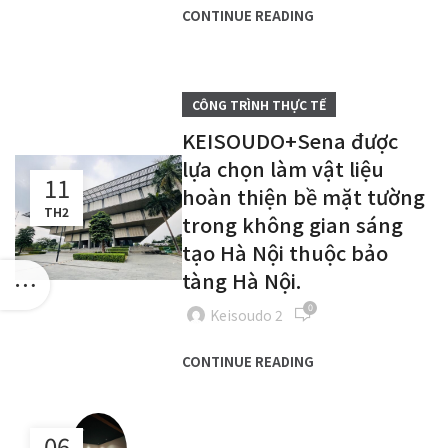
CONTINUE READING
CÔNG TRÌNH THỰC TẾ
KEISOUDO+Sena được
lựa chọn làm vật liệu
11
hoàn thiện bề mặt tường
TH2
trong không gian sáng
tạo Hà Nội thuộc bảo
tàng Hà Nội.
0
Keisoudo 2
CONTINUE READING
06