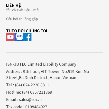
LIÊN HỆ
Yêu cầu vật liệu - mẫu
Câu hỏi thường gặp
THEO DÕI CHÚNG TÔI
ISN-JUTEC Limited Liability Company
Address : 9th floor, VIT Tower, No.519 Kim Ma
Street,Ba Dinh District, Hanoi, Vietnam
Tel : (84) 024 2220 8811
Hotline: (84) 0857211869
Email : sales@isn.vn
Tax code : 0108484927