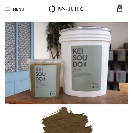
0
MENU