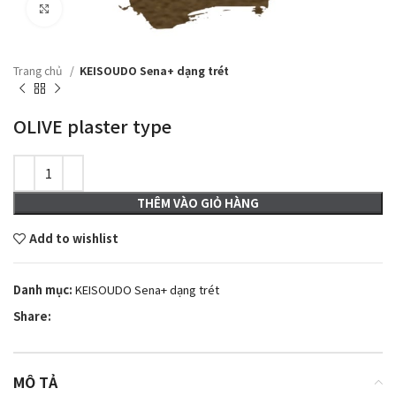
Click to enlarge
Trang chủ
KEISOUDO Sena+ dạng trét
OLIVE plaster type
THÊM VÀO GIỎ HÀNG
Add to wishlist
Danh mục:
KEISOUDO Sena+ dạng trét
Share:
MÔ TẢ