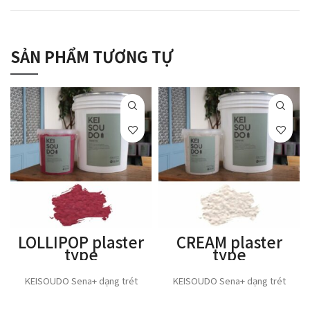
SẢN PHẨM TƯƠNG TỰ
LOLLIPOP plaster
CREAM plaster
type
type
KEISOUDO Sena+ dạng trét
KEISOUDO Sena+ dạng trét
THÊM VÀO GIỎ HÀNG
THÊM VÀO GIỎ HÀNG