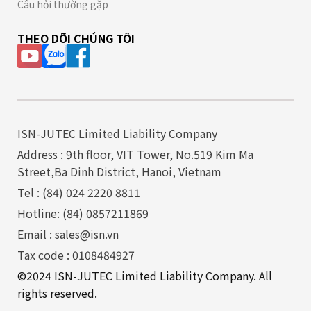
Câu hỏi thường gặp
THEO DÕI CHÚNG TÔI
ISN-JUTEC Limited Liability Company
Address : 9th floor, VIT Tower, No.519 Kim Ma
Street,Ba Dinh District, Hanoi, Vietnam
Tel : (84) 024 2220 8811
Hotline: (84) 0857211869
Email : sales@isn.vn
Tax code : 0108484927
©2024 ISN-JUTEC Limited Liability Company. All
rights reserved.