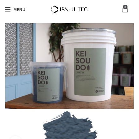
0
MENU