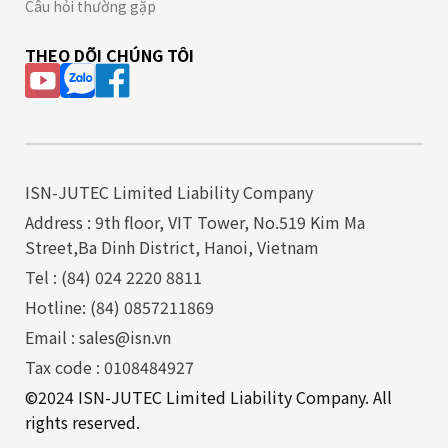
Câu hỏi thường gặp
THEO DÕI CHÚNG TÔI
ISN-JUTEC Limited Liability Company
Address : 9th floor, VIT Tower, No.519 Kim Ma
Street,Ba Dinh District, Hanoi, Vietnam
Tel : (84) 024 2220 8811
Hotline: (84) 0857211869
Email : sales@isn.vn
Tax code : 0108484927
©2024 ISN-JUTEC Limited Liability Company. All
rights reserved.