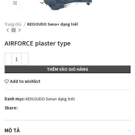
Click to enlarge
Trang chủ
KEISOUDO Sena+ dạng trét
AIRFORCE plaster type
THÊM VÀO GIỎ HÀNG
Add to wishlist
Danh mục:
KEISOUDO Sena+ dạng trét
Share:
MÔ TẢ