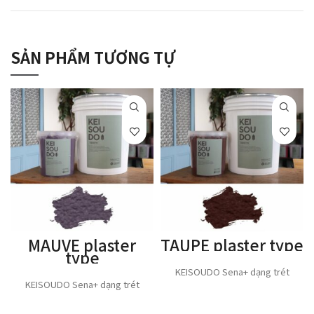
SẢN PHẨM TƯƠNG TỰ
MAUVE plaster
TAUPE plaster type
type
KEISOUDO Sena+ dạng trét
KEISOUDO Sena+ dạng trét
THÊM VÀO GIỎ HÀNG
THÊM VÀO GIỎ HÀNG