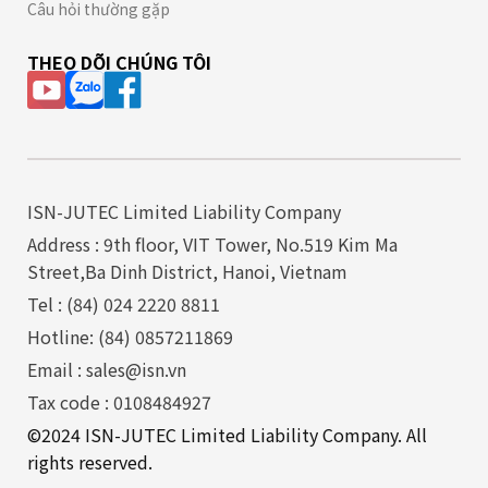
Câu hỏi thường gặp
THEO DÕI CHÚNG TÔI
ISN-JUTEC Limited Liability Company
Address : 9th floor, VIT Tower, No.519 Kim Ma
Street,Ba Dinh District, Hanoi, Vietnam
Tel : (84) 024 2220 8811
Hotline: (84) 0857211869
Email : sales@isn.vn
Tax code : 0108484927
©2024 ISN-JUTEC Limited Liability Company. All
rights reserved.