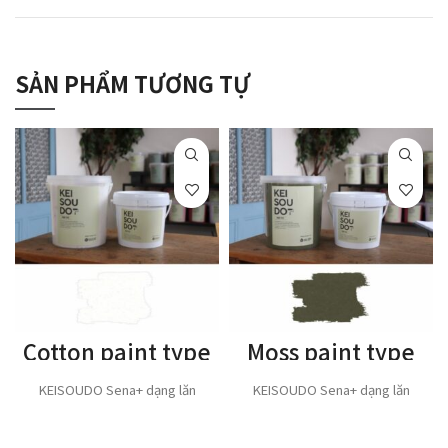
SẢN PHẨM TƯƠNG TỰ
Cotton paint type
Moss paint type
KEISOUDO Sena+ dạng lăn
KEISOUDO Sena+ dạng lăn
THÊM VÀO GIỎ HÀNG
THÊM VÀO GIỎ HÀNG