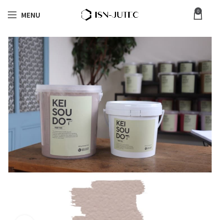
0
MENU