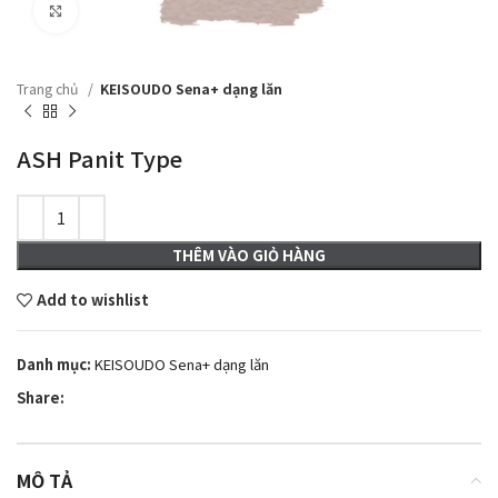
Click to enlarge
Trang chủ
KEISOUDO Sena+ dạng lăn
ASH Panit Type
THÊM VÀO GIỎ HÀNG
Add to wishlist
Danh mục:
KEISOUDO Sena+ dạng lăn
Share:
MÔ TẢ