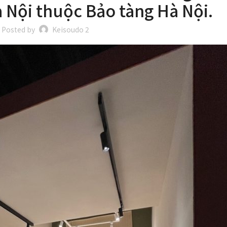
 Nội thuộc Bảo tàng Hà Nội.
Posted by
Keisoudo 2