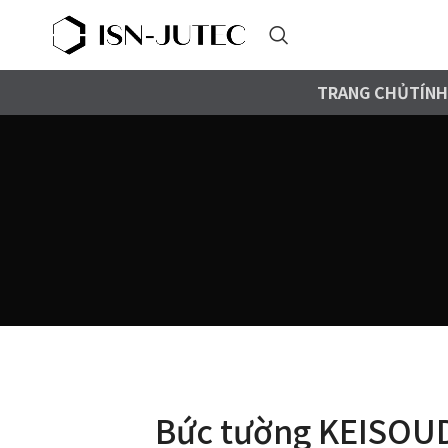
TRANG CHỦ
TÍNH
Bức tường KEISOU