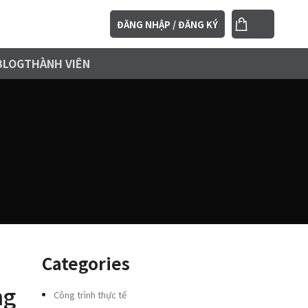
ĐĂNG NHẬP / ĐĂNG KÝ
BLOG
THÀNH VIÊN
Categories
ng
Công trình thực tế