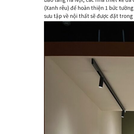
(Xanh rêu) để hoàn thiện 1 bức tường
sưu tập về nội thất sẽ được đặt trong